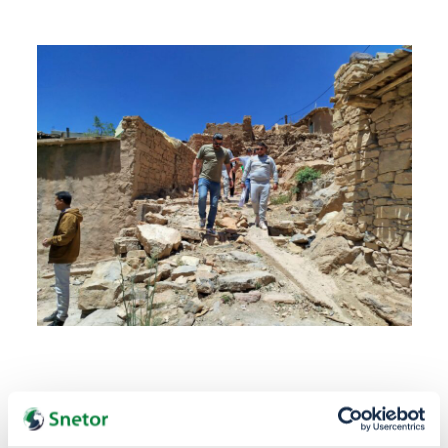
La transition de ce lieu vers un modèle
d’écovillage passe par :