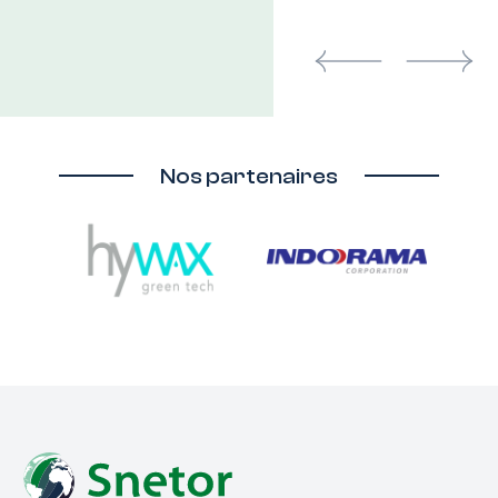
Previous
Next
Nos partenaires