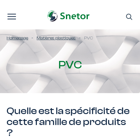
Passer au contenu
Homepage
-
Matières plastiques
-
PVC
PVC
Quelle est la spécificité de
cette famille de produits
?