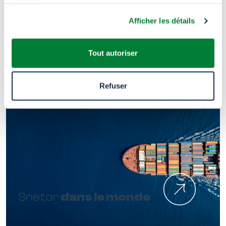
services.
Afficher les détails
Tout autoriser
Refuser
Snetor
dans le monde