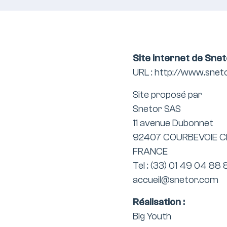
Site internet de Sne
URL : http://www.snet
Site proposé par
Snetor SAS
11 avenue Dubonnet
92407 COURBEVOIE 
FRANCE
Tel : (33) 01 49 04 88 
accueil@snetor.com
Réalisation :
Big Youth