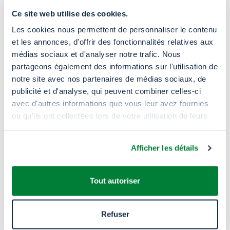
Ce site web utilise des cookies.
Les cookies nous permettent de personnaliser le contenu
et les annonces, d'offrir des fonctionnalités relatives aux
médias sociaux et d'analyser notre trafic. Nous
partageons également des informations sur l'utilisation de
notre site avec nos partenaires de médias sociaux, de
publicité et d'analyse, qui peuvent combiner celles-ci
avec d'autres informations que vous leur avez fournies
ou qu'ils ont collectées lors de votre utilisation de leurs
services.
Afficher les détails
Tout autoriser
Snetor
dans le monde
Refuser