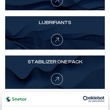
LUBRIFIANTS
STABILIZER ONE PACK
Nos partenaires