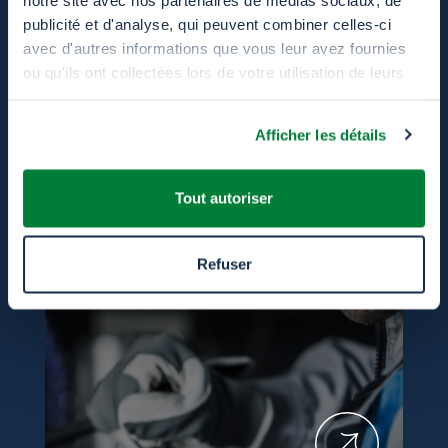
publicité et d'analyse, qui peuvent combiner celles-ci
avec d'autres informations que vous leur avez fournies
ou qu'ils ont collectées lors de votre utilisation de leurs
services.
Soutien Technique
Afficher les détails
Tout autoriser
Refuser