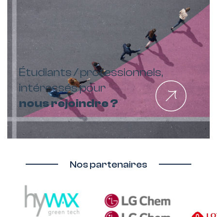
Étudiants / professionnels,
intéressés pour
nous rejoindre ?
Nos partenaires