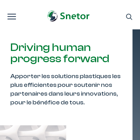
Passer au contenu
Driving human
progress forward
Apporter les solutions plastiques les
plus efficientes pour soutenir nos
partenaires dans leurs innovations,
pour le bénéfice de tous.