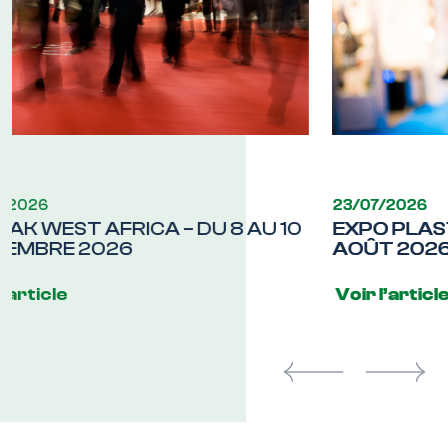
23/07/2026
EXPO PLAST PERÚ – DU 19 AU 22
AOÛT 2026
Voir l’article
Previous
Next