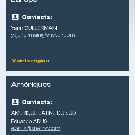
Contacts :
Yann GUILLERMAIN
y.guillermain@snetor.com
Voir la région
Amériques
Contacts :
AMÉRIQUE LATINE DU SUD
Eduardo ARUS
e.arus@snetor.com