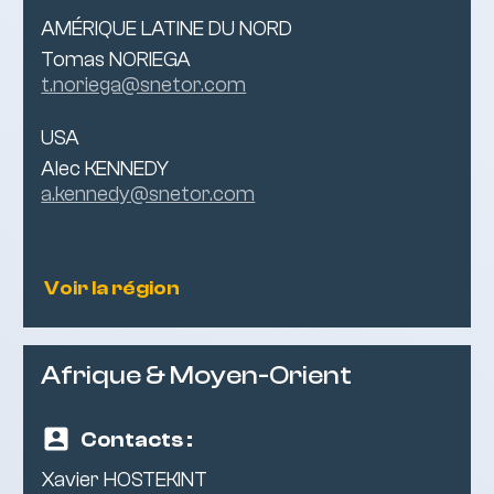
AMÉRIQUE LATINE DU NORD
Tomas NORIEGA
t.noriega@snetor.com
USA
Alec KENNEDY
a.kennedy@snetor.com
Voir la région
Afrique & Moyen-Orient
Contacts :
Xavier HOSTEKINT