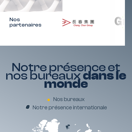
Nos
partenaires
Notre présence et
nos bureaux
dans le
monde
Nos bureaux
Notre présence internationale