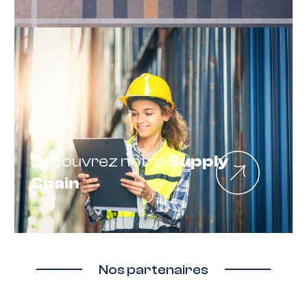
Découvrez notre
Supply
Chain
Nos partenaires