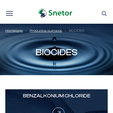
Saltar al contenido
Homepage
-
Productos químicos
-
BIOCIDES
BIOCIDES
BENZALKONIUM CHLORIDE