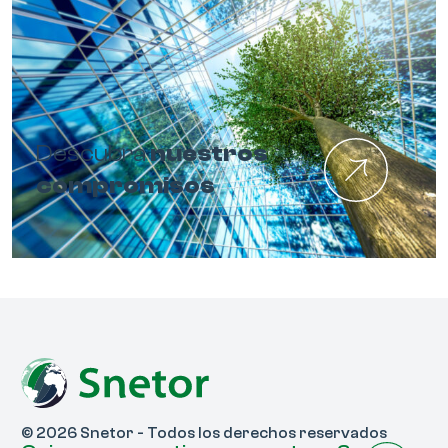
Descubra
nuestros
compromisos
© 2026 Snetor - Todos los derechos reservados