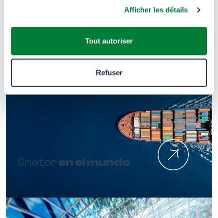
Afficher les détails
Tout autoriser
Refuser
Snetor
en el mundo