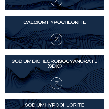
CALCIUM HYPOCHLORITE
SODIUM DICHLOROISOCYANURATE
(SDIC)
SODIUM HYPOCHLORITE