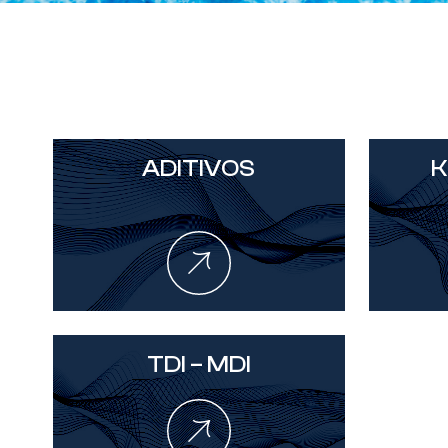
ADITIVOS
K
TDI – MDI