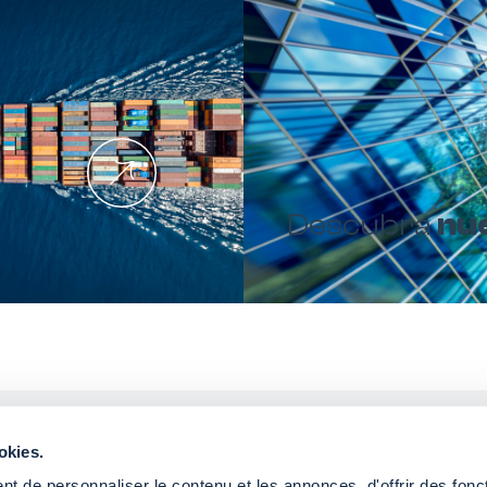
Descubra
nu
okies.
Quiere compartir c
t de personnaliser le contenu et les annonces, d'offrir des fonct