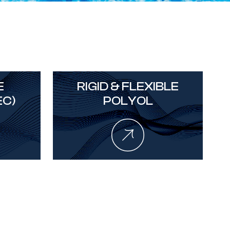
E
RIGID & FLEXIBLE
EC)
POLYOL