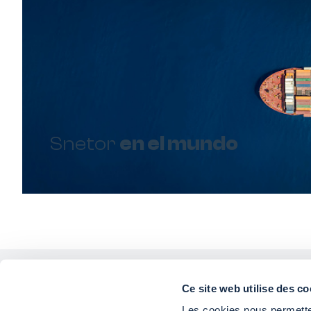
Snetor
en el mundo
Ce site web utilise des co
Les cookies nous permetten