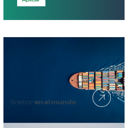
Snetor
en el mundo