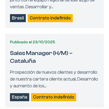
junto con el equipo regional de liderazgo de
ventas. Desarrollar y...
Brasil
Contrato indefinido
Publicado el 23/10/2025
Sales Manager (H/M) –
Cataluña
Prospección de nuevos clientes y desarrollo
de nuestra cartera cliente actual, Desarrollo
y aumento de los...
España
Contrato indefinido