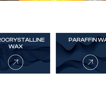
ROCRYSTALLINE
PARAFFIN W
WAX