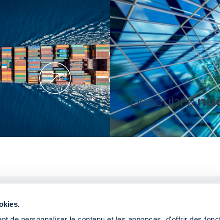
Descubra
nu
okies.
Quiere compartir c
t de personnaliser le contenu et les annonces, d'offrir des fonct