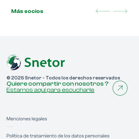
Más socios
Previous
Next
© 2026 Snetor - Todos los derechos reservados
Quiere compartir con nosotros ?
Estamos aquí para escucharle
Menciones legales
Política de tratamiento de los datos personales