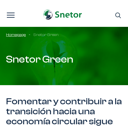
Saltar al contenido
Homepage
-
Snetor Green
Snetor Green
Fomentar y contribuir a la
transición hacia una
economía circular sigue