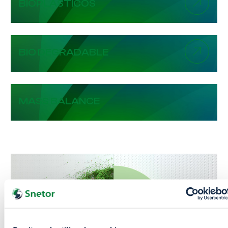
BIOPLÁSTICOS
BIO DEGRADABLE
MASS BALANCE