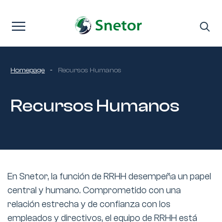
Saltar al contenido
Homepage
-
Recursos Humanos
Recursos Humanos
En Snetor, la función de RRHH desempeña un papel
central y humano. Comprometido con una
relación estrecha y de confianza con los
empleados y directivos, el equipo de RRHH está