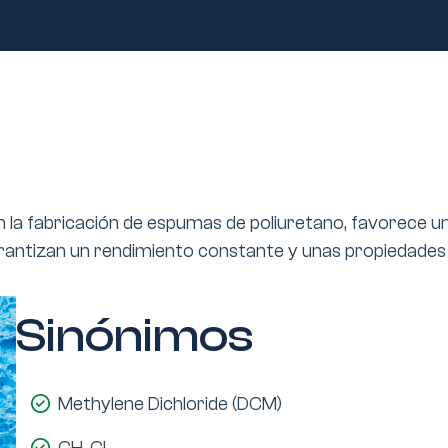
a en la fabricación de espumas de poliuretano, favore
arantizan un rendimiento constante y unas propiedades f
Sinónimos
Methylene Dichloride (DCM)