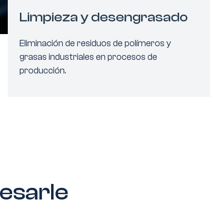
Limpieza y desengrasado
Eliminación de residuos de polímeros y
grasas industriales en procesos de
producción.
resarle