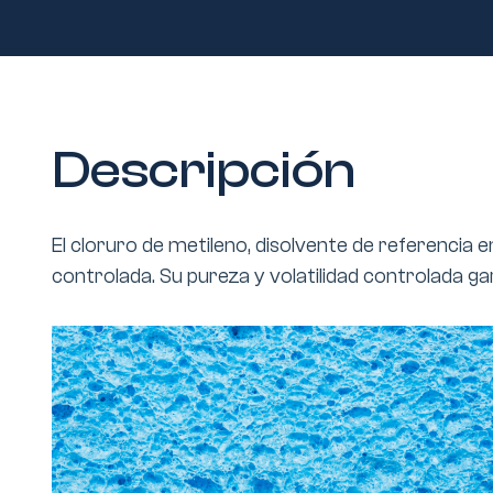
Descripción
El cloruro de metileno, disolvente de referenci
controlada. Su pureza y volatilidad controlada g