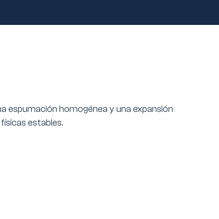
ce una espumación homogénea y una expansión
ísicas estables.