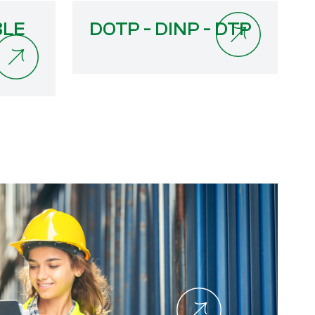
BLE
DOTP - DINP - DTP