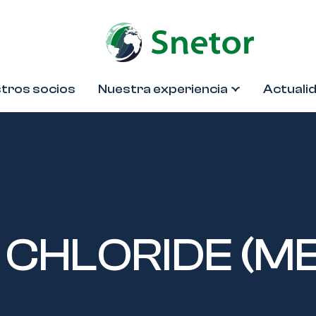
tros socios
Nuestra experiencia
Actuali
CHLORIDE (M