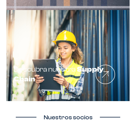
Descubra nuestra
Supply
Chain
Nuestros socios