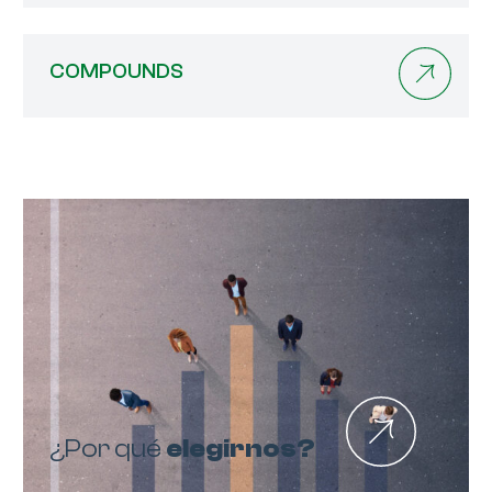
COMPOUNDS
¿Por qué
elegirnos?