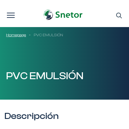
Saltar al contenido
Homepage
-
PVC EMULSIÓN
PVC EMULSIÓN
Descripción