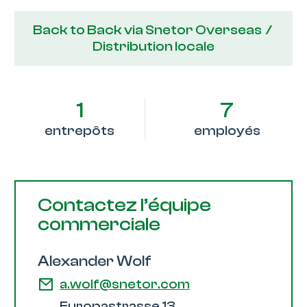
Back to Back via Snetor Overseas /
Distribution locale
1
7
entrepôts
employés
Contactez l’équipe
commerciale
Alexander Wolf
a.wolf@snetor.com
Europastrasse 13,