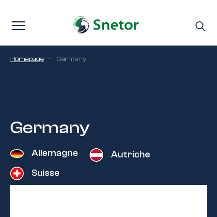
Passer au contenu
Homepage
-
Germany
Germany
Allemagne
Autriche
Suisse