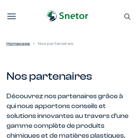
Passer au contenu
Homepage
-
Nos partenaires
Nos partenaires
Découvrez nos partenaires grâce à
qui nous apportons conseils et
solutions innovantes au travers d'une
gamme complète de produits
chimiques et de matières plastiques,