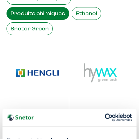
Produits chimiques
Ethanol
Snetor Green