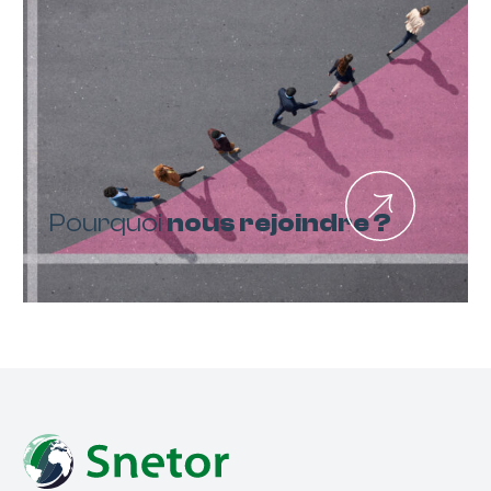
Pourquoi
nous rejoindre ?