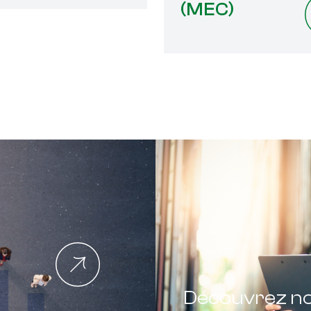
(MEC)
Découvrez n