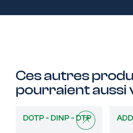
Ces autres prod
pourraient aussi
DOTP - DINP - DTP
ADD