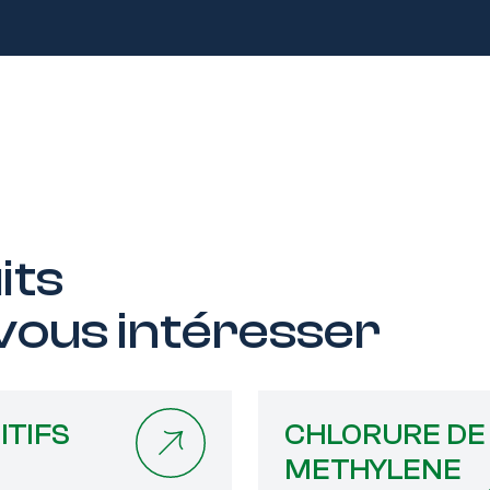
uits
 vous intéresser
ITIFS
CHLORURE DE
METHYLENE