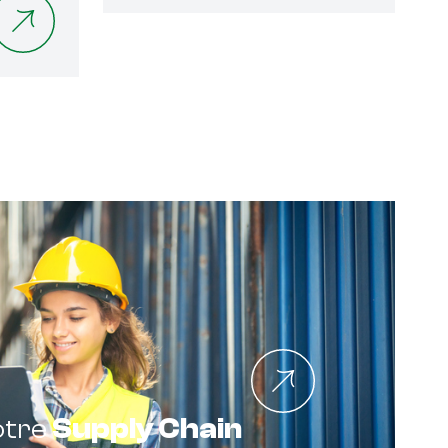
otre
Supply Chain