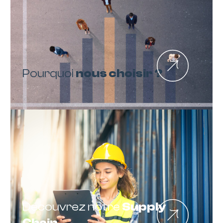
Pourquoi
nous choisir ?
Découvrez notre
Supply
Chain