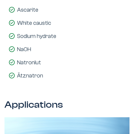
Ascarite
White caustic
Sodium hydrate
NaOH
Natronlut
Ätznatron
Applications