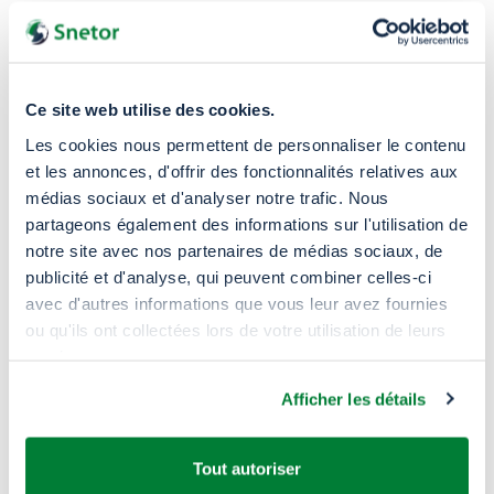
Ce site web utilise des cookies.
Les cookies nous permettent de personnaliser le contenu
et les annonces, d'offrir des fonctionnalités relatives aux
médias sociaux et d'analyser notre trafic. Nous
partageons également des informations sur l'utilisation de
notre site avec nos partenaires de médias sociaux, de
publicité et d'analyse, qui peuvent combiner celles-ci
avec d'autres informations que vous leur avez fournies
Pourquoi
nous choisir ?
ou qu'ils ont collectées lors de votre utilisation de leurs
services.
Afficher les détails
Tout autoriser