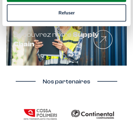
Refuser
Découvrez notre
Supply
Chain
Nos partenaires