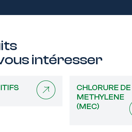
uits
 vous intéresser
ITIFS
CHLORURE DE
METHYLENE
(MEC)