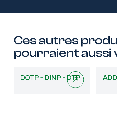
Ces autres prod
pourraient aussi
DOTP - DINP - DTP
ADD