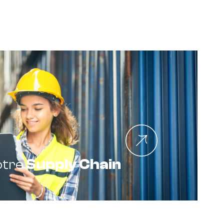
otre
Supply Chain