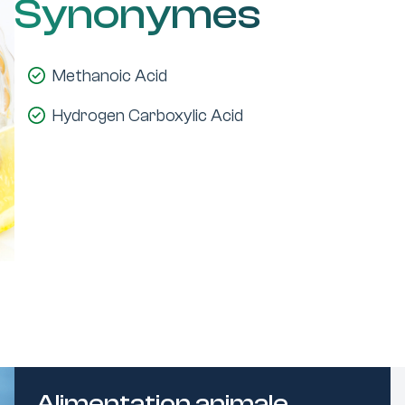
Synonymes
Methanoic Acid
Hydrogen Carboxylic Acid
Alimentation animale