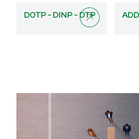
DOTP - DINP - DTP
ADD