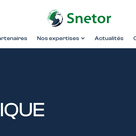
artenaires
Nos expertises
Actualités
IQUE