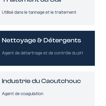
Utilisé dans le tannage et le traitement
Nettoyage & Détergents
Agent de détartrage et de contrôle du pH
Industrie du Caoutchouc
Agent de coagulation