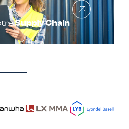
otre
Supply Chain