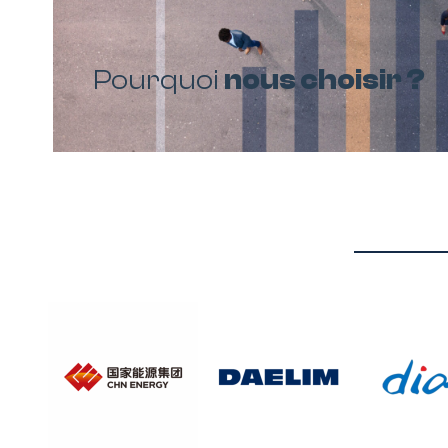
Pourquoi
nous choisir ?