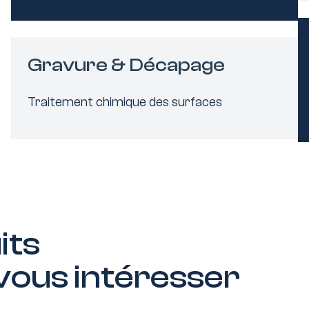
Gravure & Décapage
Traitement chimique des surfaces
uits
 vous intéresser