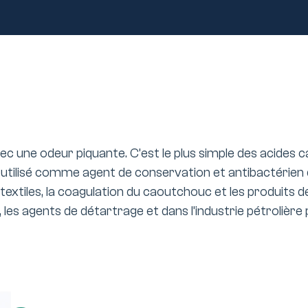
avec une odeur piquante. C’est le plus simple des acides 
 utilisé comme agent de conservation et antibactérien d
es textiles, la coagulation du caoutchouc et les produits
 les agents de détartrage et dans l’industrie pétrolière p