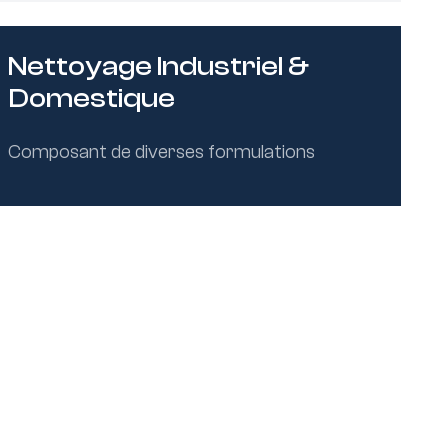
Nettoyage Industriel &
Domestique
Composant de diverses formulations