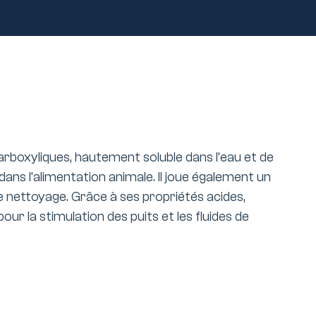
carboxyliques, hautement soluble dans l’eau et de
ans l’alimentation animale. Il joue également un
 de nettoyage. Grâce à ses propriétés acides,
our la stimulation des puits et les fluides de