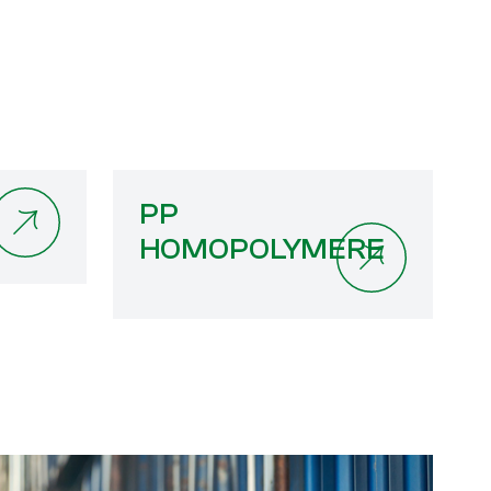
PP
HOMOPOLYMERE