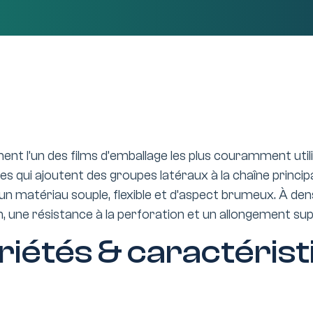
ment l’un des films d’emballage les plus couramment utili
res qui ajoutent des groupes latéraux à la chaîne princ
t un matériau souple, flexible et d’aspect brumeux. À de
n, une résistance à la perforation et un allongement su
riétés & caractérist