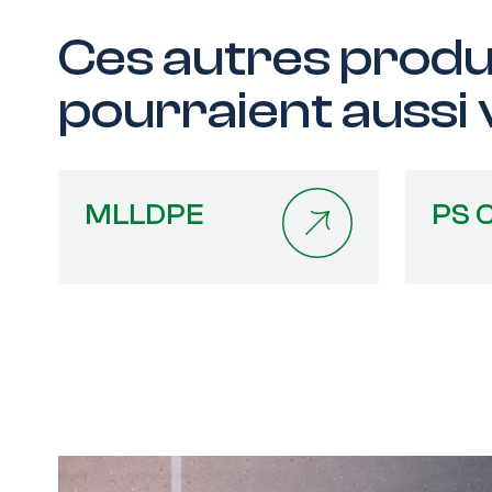
Ces autres prod
pourraient aussi
MLLDPE
PS 