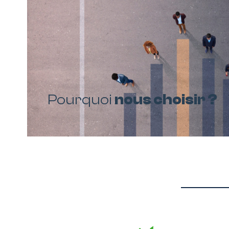
Pourquoi
nous choisir ?