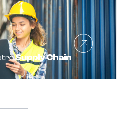
otre
Supply Chain