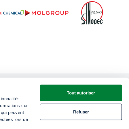
Tout autoriser
anger avec nous ?
ionnalités
e écoute
formations sur
Refuser
, qui peuvent
lectées lors de