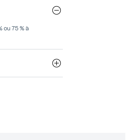
 % ou 75 % à