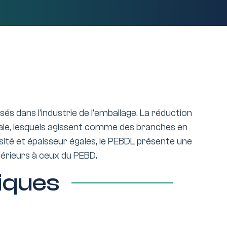
sés dans l’industrie de l’emballage. La réduction
ipale, lesquels agissent comme des branches en
nsité et épaisseur égales, le PEBDL présente une
périeurs à ceux du PEBD.
iques