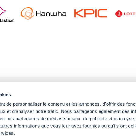
okies.
Vous souhaitez éch
t de personnaliser le contenu et les annonces, d'offrir des fonct
Nous sommes à votr
ux et d'analyser notre trafic. Nous partageons également des in
 avec nos partenaires de médias sociaux, de publicité et d'analyse
autres informations que vous leur avez fournies ou qu'ils ont col
ervices.