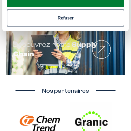
Refuser
Découvrez notre
Supply
Chain
Nos partenaires