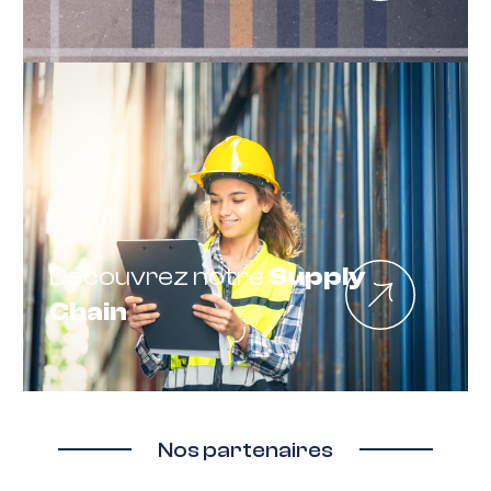
Découvrez notre
Supply
Chain
Nos partenaires