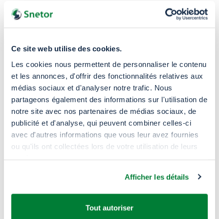
Ce site web utilise des cookies.
Les cookies nous permettent de personnaliser le contenu
et les annonces, d'offrir des fonctionnalités relatives aux
médias sociaux et d'analyser notre trafic. Nous
partageons également des informations sur l'utilisation de
notre site avec nos partenaires de médias sociaux, de
publicité et d'analyse, qui peuvent combiner celles-ci
avec d'autres informations que vous leur avez fournies
Pourquoi
nous choisir ?
ou qu'ils ont collectées lors de votre utilisation de leurs
services.
Afficher les détails
Tout autoriser