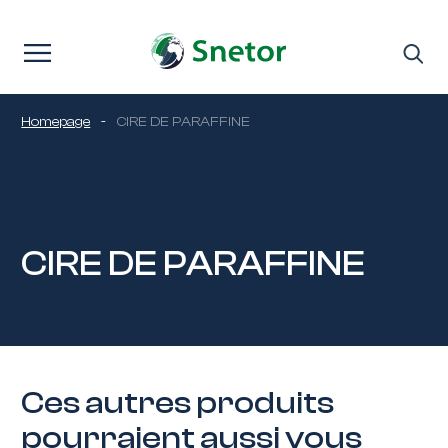
Passer au contenu
Homepage
-
CIRE DE PARAFFINE
CIRE DE PARAFFINE
Ces autres produits
pourraient aussi vous