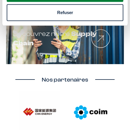
Refuser
Découvrez notre
Supply
Chain
Nos partenaires