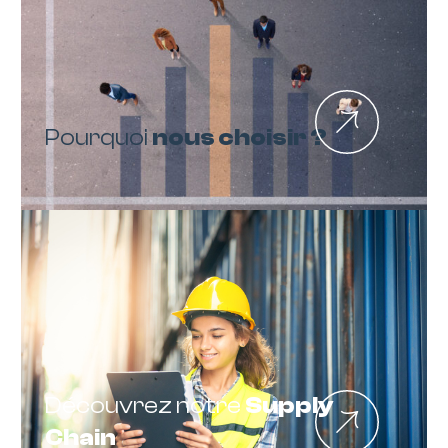
Pourquoi
nous choisir ?
Découvrez notre
Supply
Chain