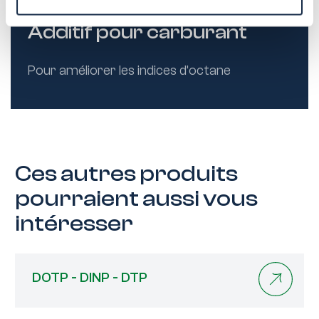
Additif pour carburant
Pour améliorer les indices d’octane
Ces autres produits
pourraient aussi vous
intéresser
DOTP - DINP - DTP