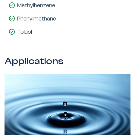
Methylbenzene
Phenylmethane
Toluol
Applications