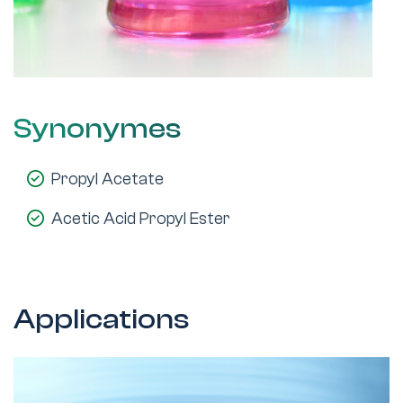
Synonymes
Propyl Acetate
Acetic Acid Propyl Ester
Applications