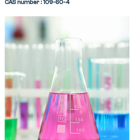
CAS number : 109-60-4