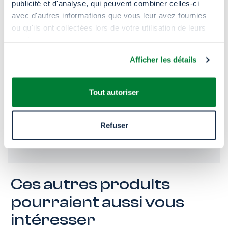
Industrie
publicité et d'analyse, qui peuvent combiner celles-ci
avec d'autres informations que vous leur avez fournies
ou qu'ils ont collectées lors de votre utilisation de leurs
Largement appliqué dans l’industrie des
services.
arômes et parfums en tant que support.
Afficher les détails
Tout autoriser
Encres
Refuser
Solvant (encres d’impression).
Ces autres produits
pourraient aussi vous
intéresser