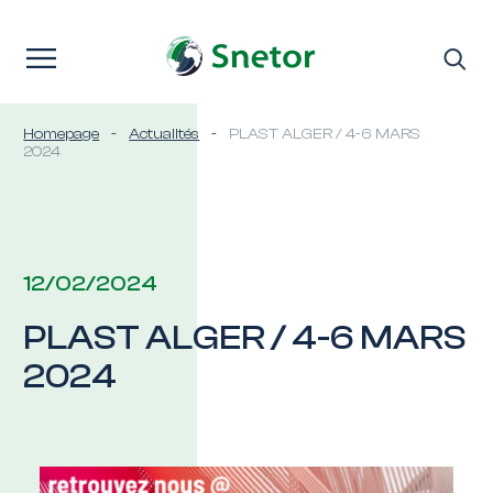
Passer au contenu
Homepage
-
Actualités
-
PLAST ALGER / 4-6 MARS
2024
12/02/2024
PLAST ALGER / 4-6 MARS
2024