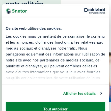
actualités
Retrouvez l’actualité, notre vision et notre
décryptage
Ce site web utilise des cookies.
des enjeux du plastique et de nos produits
Les cookies nous permettent de personnaliser le contenu
chimiques dans le monde
et les annonces, d'offrir des fonctionnalités relatives aux
médias sociaux et d'analyser notre trafic. Nous
partageons également des informations sur l'utilisation de
notre site avec nos partenaires de médias sociaux, de
publicité et d'analyse, qui peuvent combiner celles-ci
avec d'autres informations que vous leur avez fournies
ou qu'ils ont collectées lors de votre utilisation de leurs
services.
Afficher les détails
Tout autoriser